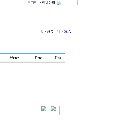
대전발전한마음회
홈
> 커뮤니티 >
Q&A
Writer
Date
Hits