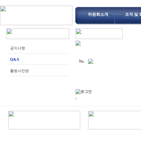
위원회소개
조직 및 
커뮤니티
공지사항
Q & A
No.
활동사진방