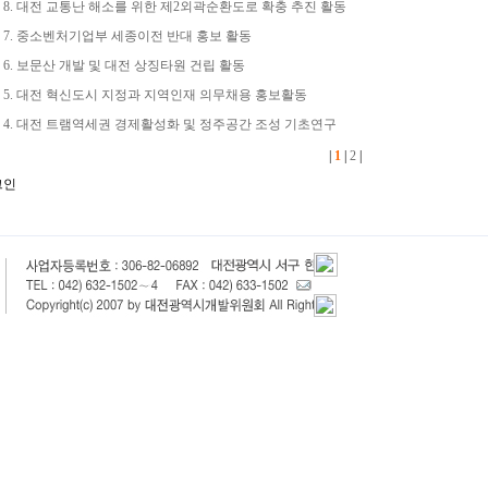
8. 대전 교통난 해소를 위한 제2외곽순환도로 확충 추진 활동
7. 중소벤처기업부 세종이전 반대 홍보 활동
6. 보문산 개발 및 대전 상징타원 건립 활동
5. 대전 혁신도시 지정과 지역인재 의무채용 홍보활동
4. 대전 트램역세권 경제활성화 및 정주공간 조성 기초연구
|
1
|
2
|