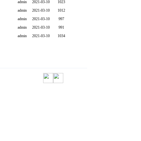
admin
2021-03-10
1023
admin
2021-03-10
1012
admin
2021-03-10
997
admin
2021-03-10
991
admin
2021-03-10
1034