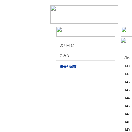
공지사항
Q & A
No.
활동사진방
148
147
146
145
144
143
142
141
140